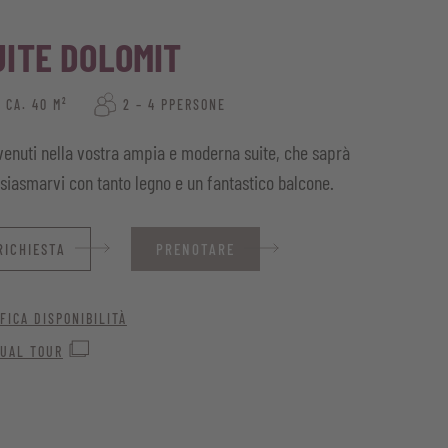
UITE DOLOMIT
CA. 40 M²
2 – 4 PPERSONE
enuti nella vostra ampia e moderna suite, che saprà
siasmarvi con tanto legno e un fantastico balcone.
RICHIESTA
PRENOTARE
FICA DISPONIBILITÀ
TUAL TOUR