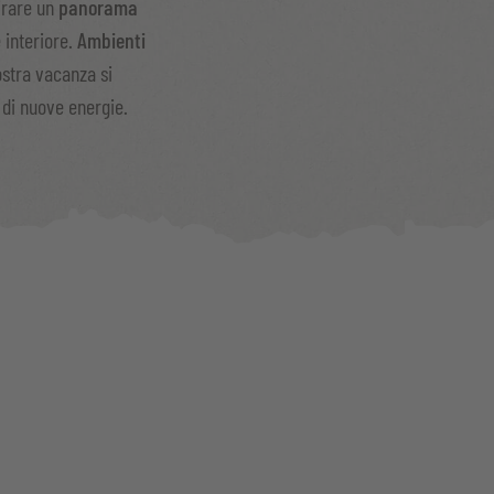
rare un
panorama
 interiore.
Ambienti
ostra vacanza si
 di nuove energie.