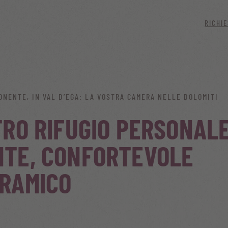
RICHI
ONENTE, IN VAL D’EGA: LA VOSTRA CAMERA NELLE DOLOMITI
TRO RIFUGIO PERSONAL
NTE, CONFORTEVOLE
RAMICO