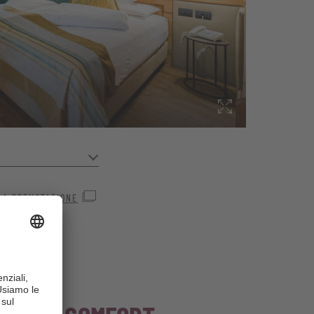
 le vostre vacanze.
LA PRENOTAZIONE