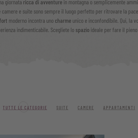
una giornata
ricca di avventure
in montagna o semplicemente ammi
re camere e suite sono sempre il luogo perfetto per ritrovare la pace
fort
moderno incontra uno
charme
unico e inconfondibile. Qui, la v
erienza indimenticabile. Scegliete lo
spazio
ideale per fare il pieno
TUTTE LE CATEGORIE
SUITE
CAMERE
APPARTAMENTI