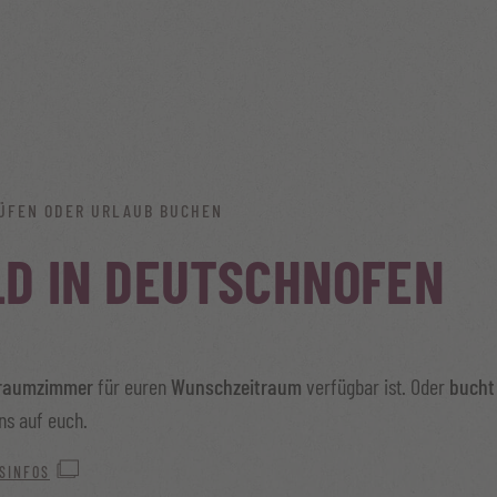
ÜFEN ODER URLAUB BUCHEN
LD IN DEUTSCHNOFEN
raumzimmer
für euren
Wunschzeitraum
verfügbar ist. Oder
bucht
ns auf euch.
SINFOS