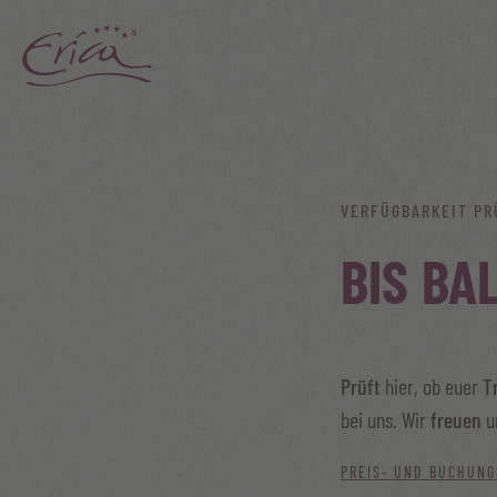
VERFÜGBARKEIT PR
BIS BA
Prüft
hier, ob euer
T
bei uns. Wir
freuen
u
PREIS- UND BUCHUNG