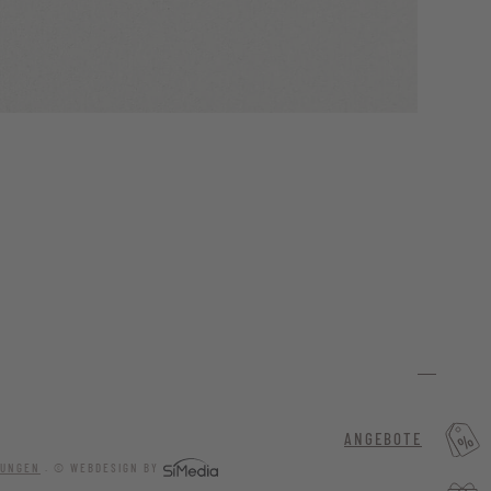
ANGEBOTE
LUNGEN
.
© WEBDESIGN BY