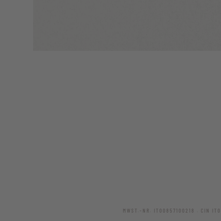
MWST.-NR. IT00857100218 . CIN IT