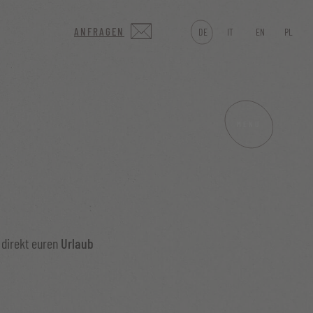
ANFRAGEN
DE
IT
EN
PL
MENU
direkt euren
Urlaub