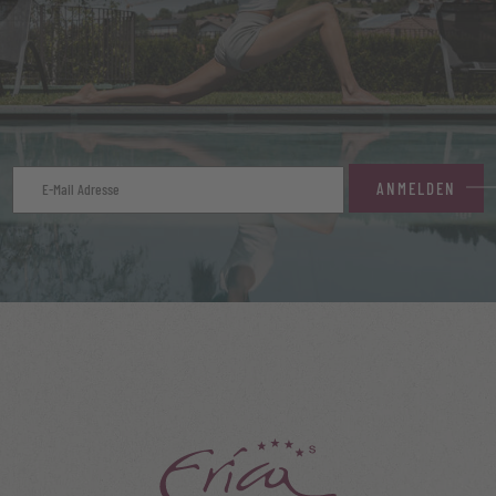
ANMELDEN