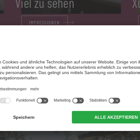
Viel zu sehen
X
IMPRESSIONEN
eldet euch zu unserem Newslett
an und bleibt auf dem Laufende