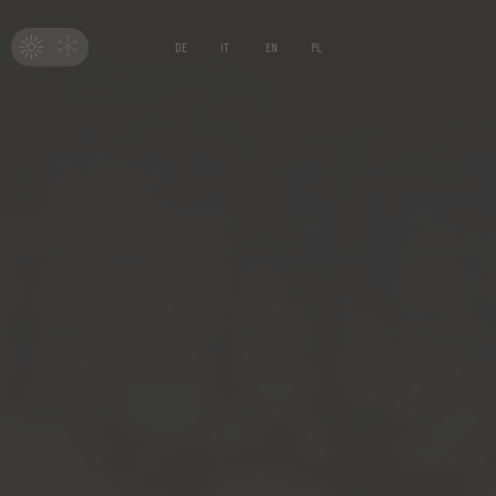
DE
IT
EN
PL