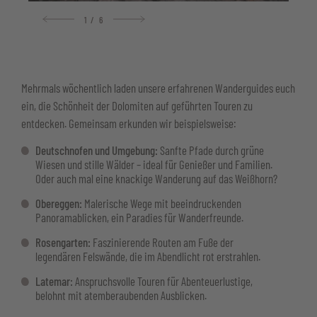
1
/
6
Mehrmals wöchentlich laden unsere erfahrenen Wanderguides euch
ein, die Schönheit der Dolomiten auf geführten Touren zu
entdecken. Gemeinsam erkunden wir beispielsweise:
Deutschnofen und Umgebung:
Sanfte Pfade durch grüne
Wiesen und stille Wälder – ideal für Genießer und Familien.
Oder auch mal eine knackige Wanderung auf das Weißhorn?
Obereggen:
Malerische Wege mit beeindruckenden
Panoramablicken, ein Paradies für Wanderfreunde.
Rosengarten:
Faszinierende Routen am Fuße der
legendären Felswände, die im Abendlicht rot erstrahlen.
Latemar:
Anspruchsvolle Touren für Abenteuerlustige,
belohnt mit atemberaubenden Ausblicken.