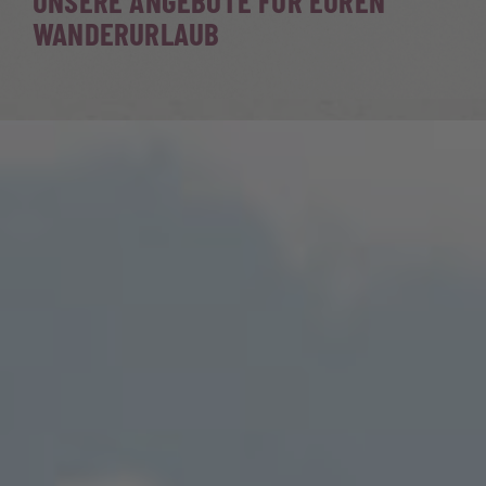
UNSERE ANGEBOTE FÜR EUREN
WANDERURLAUB