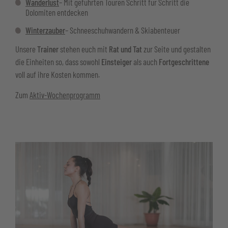
Wanderlust
– Mit geführten Touren Schritt für Schritt die
Dolomiten entdecken
Winterzauber
– Schneeschuhwandern & Skiabenteuer
Unsere
Trainer
stehen euch mit
Rat und Tat
zur Seite und gestalten
die Einheiten so, dass sowohl
Einsteiger
als auch
Fortgeschrittene
voll auf ihre Kosten kommen.
Zum
Aktiv-Wochenprogramm