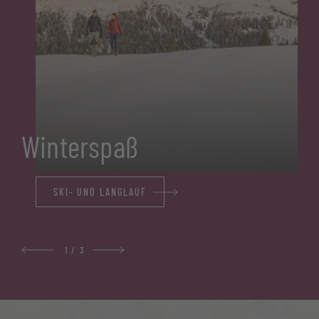
Winterspaß
SKI- UND LANGLAUF
1
/
3