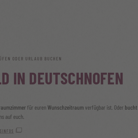
ÜFEN ODER URLAUB BUCHEN
LD IN DEUTSCHNOFEN
raumzimmer
für euren
Wunschzeitraum
verfügbar ist. Oder
bucht
ns auf euch.
SINFOS