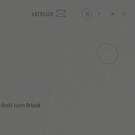
ANFRAGEN
DE
IT
EN
PL
MENU
direkt euren
Urlaub