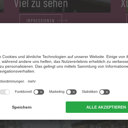
Viel zu sehen
X
IMPRESSIONEN
eldet euch zu unserem Newslett
an und bleibt auf dem Laufende