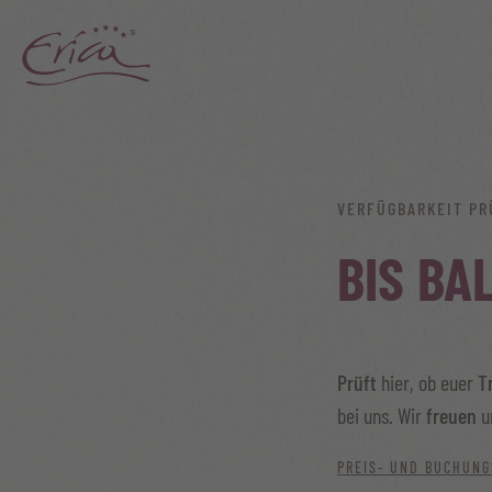
VERFÜGBARKEIT PR
BIS BA
Prüft
hier, ob euer
T
bei uns. Wir
freuen
u
PREIS- UND BUCHUNG