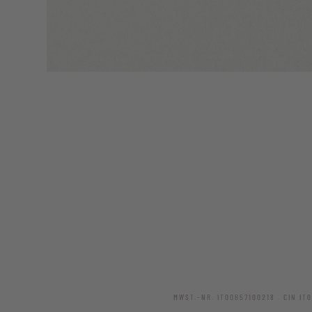
MWST.-NR. IT00857100218 . CIN IT