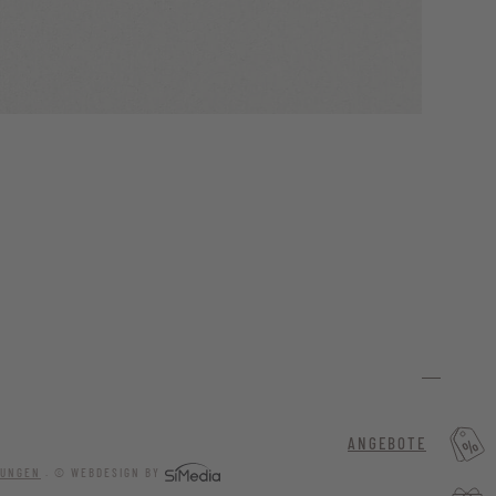
ANGEBOTE
LUNGEN
.
© WEBDESIGN BY