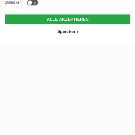
ANFRAGEN
ANGEBOTE
GUTSCHEINE
MENU