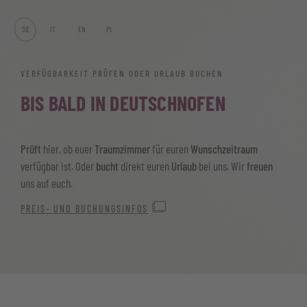
DE
IT
EN
PL
VERFÜGBARKEIT PRÜFEN ODER URLAUB BUCHEN
BIS BALD IN DEUTSCHNOFEN
Prüft
hier, ob euer
Traumzimmer
für euren
Wunschzeitraum
verfügbar ist. Oder
bucht
direkt euren
Urlaub
bei uns. Wir
freuen
uns auf euch.
PREIS- UND BUCHUNGSINFOS