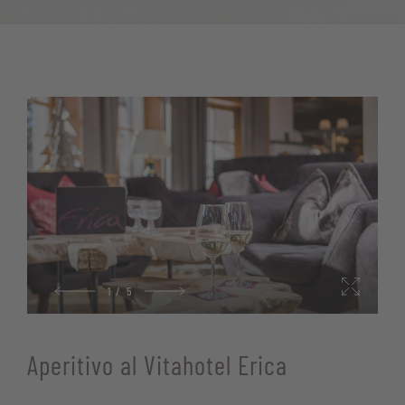
1
/
5
Aperitivo al Vitahotel Erica