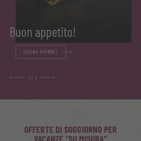
Buon appetito!
CUCINA GOURMET
1
/
3
OFFERTE DI SOGGIORNO PER
VACANZE “SU MISURA”