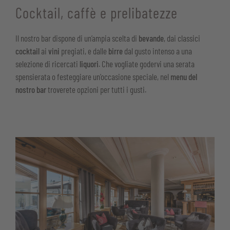
Cocktail, caffè e prelibatezze
Il nostro bar dispone di un’ampia scelta di
bevande
, dai classici
cocktail
ai
vini
pregiati, e dalle
birre
dal gusto intenso a una
selezione di ricercati
liquori
. Che vogliate godervi una serata
spensierata o festeggiare un’occasione speciale, nel
menu del
nostro bar
troverete opzioni per tutti i gusti.