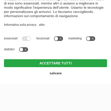
RICHIESTA
PRENOTARE
OFFERTE
BUONI
MENU