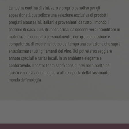
La nostra
cantina di vini,
vero e proprio paradiso per gli
appassionati, custodisce una selezione esclusiva di
prodotti
pregiati altoatesini, italiani e provenienti da tutto il mondo
. Il
padrone di casa,
Luis Brunner
, ormai da decenni vero
intenditore
in
materia, si è occupato personalmente, con grande passione e
competenza, di creare nel corso del tempo una collezione che saprà
entusiasmare tutti gli
amanti del vino
. Qui potrete sorseggiare
annate
speciali e rarità locali, in un
ambiente elegante e
confortevole
. Il nostro team saprà consigliarvi nella scelta del
giusto vino e vi accompagnerà alla scoperta dell’affascinante
mondo dell’enologia.