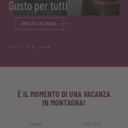
Gusto per tutti
VARIETÀ CULINARIA
1
/
3
È IL MOMENTO DI UNA VACANZA
IN MONTAGNA!
ARRIVO
PARTENZA