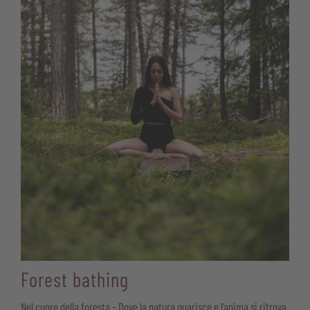
Forest bathing
Nel cuore della foresta – Dove la natura guarisce e l’anima si ritrova