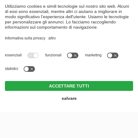
RICHIESTA
PRENOTARE
OFFERTE
BUONI
MENU