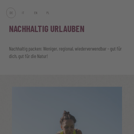
DE
IT
EN
PL
NACHHALTIG URLAUBEN
Nachhaltig packen: Weniger, regional, wiederverwendbar – gut für
dich, gut für die Natur!