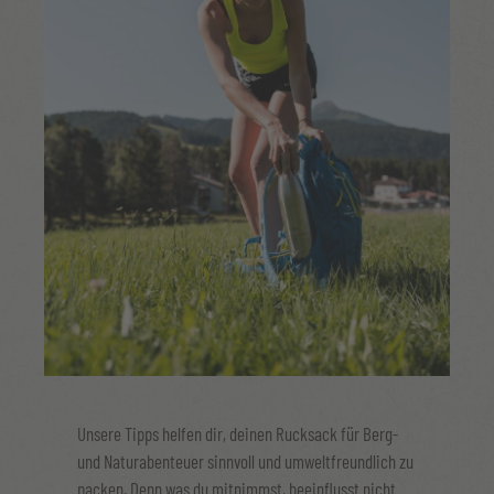
Unsere Tipps helfen dir, deinen Rucksack für Berg-
und Naturabenteuer sinnvoll und umweltfreundlich zu
packen. Denn was du mitnimmst, beeinflusst nicht