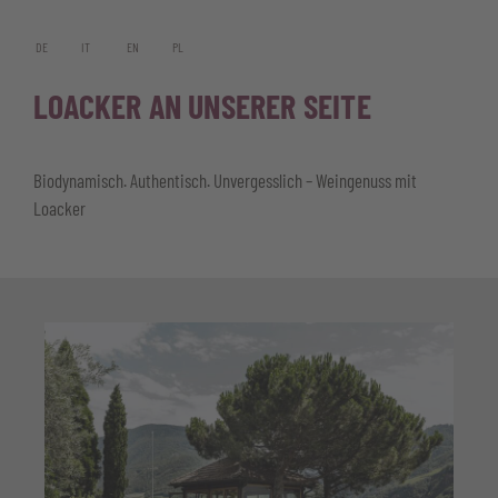
DE
IT
EN
PL
LOACKER AN UNSERER SEITE
Biodynamisch. Authentisch. Unvergesslich – Weingenuss mit
Loacker