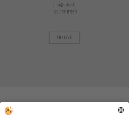
info@erica.it
+39 0471 616517
ANREISE