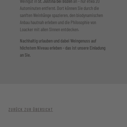
Weingut in
St. Justina bei Bozen
an – nur etwa 20
Autominuten entfernt. Dort können Sie durch die
sanften Weinhänge spazieren, den biodynamischen
Anbau hautnah erleben und die Philosophie von
Loacker mit allen Sinnen entdecken.
Nachhaltig urlauben und dabei Weingenuss auf
höchstem Niveau erleben – das ist unsere Einladung
an Sie.
ZURÜCK ZUR ÜBERSICHT