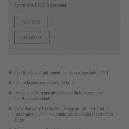
A partire da € 325,00 a persona
RICHIESTA
PRENOTARE
A partire da 2 pernottamenti a un prezzo speciale (-10%)
Inclusa la pensione gourmet ¾ Erica
Un calice di Prosecco altoatesino sulla terrazza come
aperitivo di benvenuto
Guest Pass Val d’Ega incluso – viaggi gratuiti e illimitati su
tutti i mezzi pubblici e autobus escursionistici in tutto l’Alto
Adige