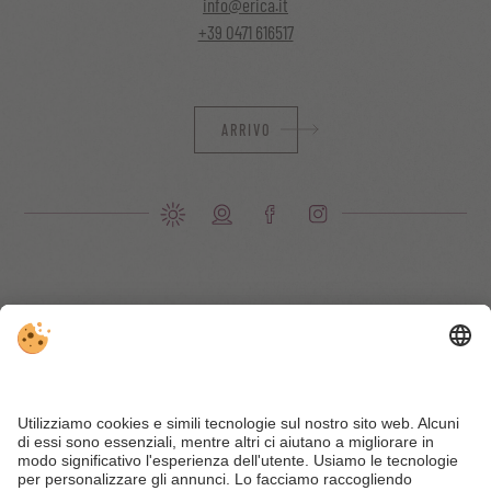
info@erica.it
+39 0471 616517
ARRIVO